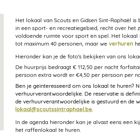
Het lokaal van Scouts en Gidsen Sint-Raphaël is 
in een sport- en recreatiegebied, recht over he
voldoende ruimte voor sport en spel. Het lokaa
tot maximum 40 personen, maar we
verhuren
h
Hieronder kan je de foto's bekijken van ons lokaa
De huurprijs bedraagt € 112,50 per nacht forfait
persoon extra wordt er €4,50 per persoon per n
Ben je geïnteresseerd om ons lokaal te huren?
verhuurverantwoordelijke. De reservatie is defin
de verhuurverantwoordelijke is gestuurd en de wa
lokaal@scoutssintraphael.be
.
In de agenda hieronder kan je alvast eens een 
het raffenlokaal te huren.