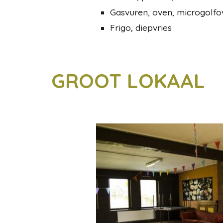
Gasvuren,
oven, microgolfo
Frigo, diepvries
GROOT LOKAAL