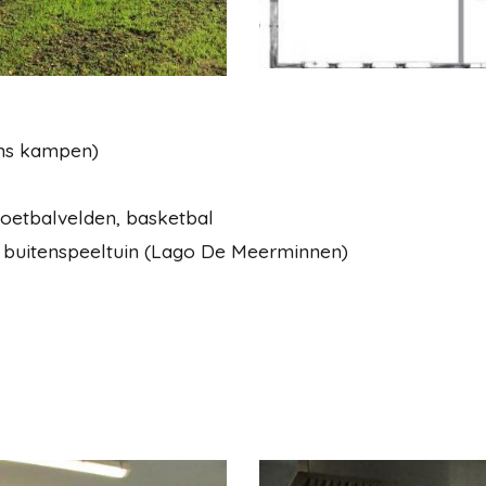
ens kampen)
voetbalvelden, basketbal
buitenspeeltuin (Lago De Meerminnen)