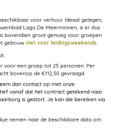
beschikbaar voor verhuur. Ideaal gelegen,
t zwembad Lago De Meerminnen, is er dus
l is bovendien groot genoeg voor groepen
et gebouw
niet voor leidingsweekends
.
l.
air voor een groep tot 25 personen. Per
acht bovenop de €112,50 gevraagd.
 Neem dan contact op met onze
itief vanaf dat het contract getekend naar
arborg is gestort. Je kan die bereiken via
kijkje nemen naar de beschikbare data om